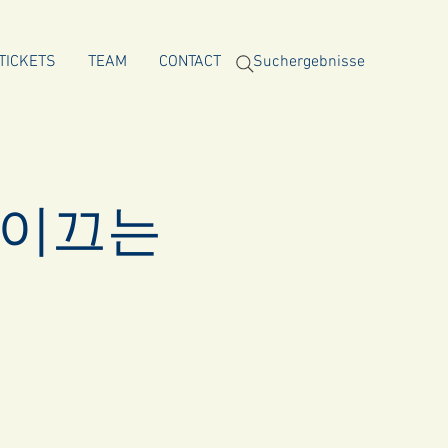
TICKETS
TEAM
CONTACT
Suchergebnisse
 이끄는