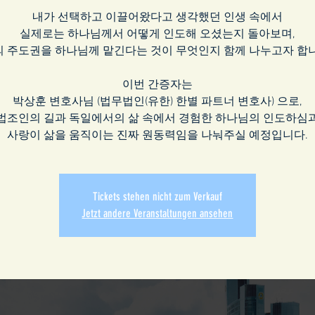
내가 선택하고 이끌어왔다고 생각했던 인생 속에서
실제로는 하나님께서 어떻게 인도해 오셨는지 돌아보며,
의 주도권을 하나님께 맡긴다는 것이 무엇인지 함께 나누고자 합니
이번 간증자는
박상훈 변호사님 (법무법인(유한) 한별 파트너 변호사) 으로,
법조인의 길과 독일에서의 삶 속에서 경험한 하나님의 인도하심
사랑이 삶을 움직이는 진짜 원동력임을 나눠주실 예정입니다.
Tickets stehen nicht zum Verkauf
Jetzt andere Veranstaltungen ansehen