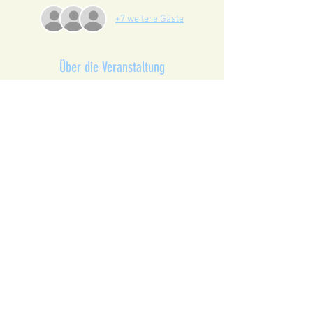
+7 weitere Gäste
Über die Veranstaltung
행사 중 촬영된 사진은 오직 마케팅 및 홍보 목
적으로 사용되며, 인스타그램과 웹사이트에 
게시될 수 있습니다.
 온라인으로 웹사이트를 통해 등록하시는 분
들은 이에 동의하신 것으로 간주됩니다.
Diese Veranstaltung teilen