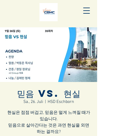
믿음 vs. 현실
Sa., 26. Juli
  |  
HSD Eschborn
현실은 점점 버겁고, 믿음은 멀게 느껴질 때가
있습니다.
믿음으로 살아간다는 것은 과연 현실을 외면
하는 걸까요?