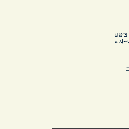
김승현 집
의사로서