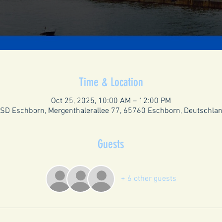
Time & Location
Oct 25, 2025, 10:00 AM – 12:00 PM
SD Eschborn, Mergenthalerallee 77, 65760 Eschborn, Deutschla
Guests
+ 6 other guests