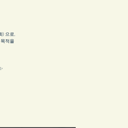
회) 으로,
의 목적을
✨