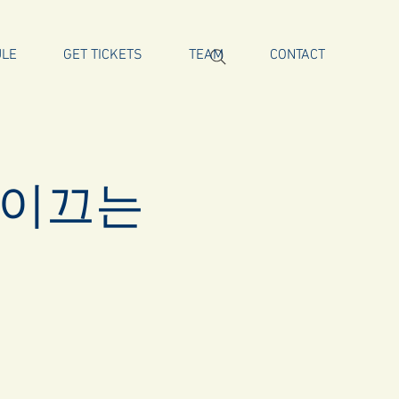
ULE
GET TICKETS
TEAM
CONTACT
 이끄는