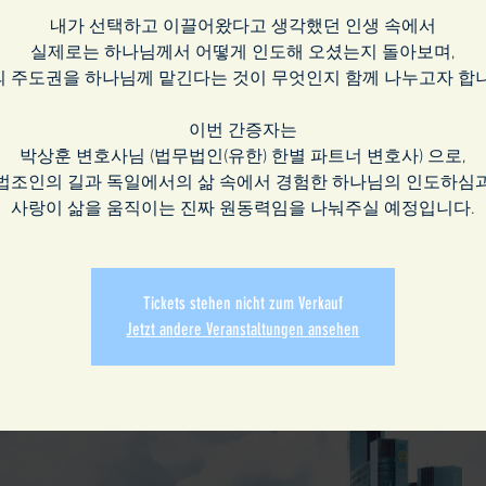
내가 선택하고 이끌어왔다고 생각했던 인생 속에서
실제로는 하나님께서 어떻게 인도해 오셨는지 돌아보며,
의 주도권을 하나님께 맡긴다는 것이 무엇인지 함께 나누고자 합니
이번 간증자는
박상훈 변호사님 (법무법인(유한) 한별 파트너 변호사) 으로,
법조인의 길과 독일에서의 삶 속에서 경험한 하나님의 인도하심
사랑이 삶을 움직이는 진짜 원동력임을 나눠주실 예정입니다.
Tickets stehen nicht zum Verkauf
Jetzt andere Veranstaltungen ansehen